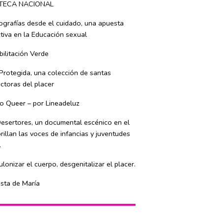
TECA NACIONAL
ografías desde el cuidado, una apuesta
tiva en la Educación sexual
ilitación Verde
Protegida, una colección de santas
ctoras del placer
o Queer – por Lineadeluz
esertores, un documental escénico en el
rillan las voces de infancias y juventudes
.
lonizar el cuerpo, desgenitalizar el placer.
esta de María