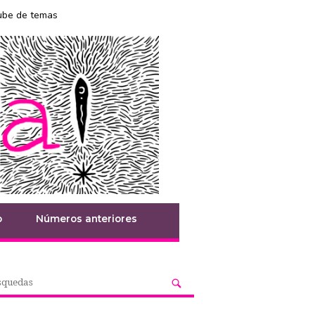
ube de temas
o
Números anteriores