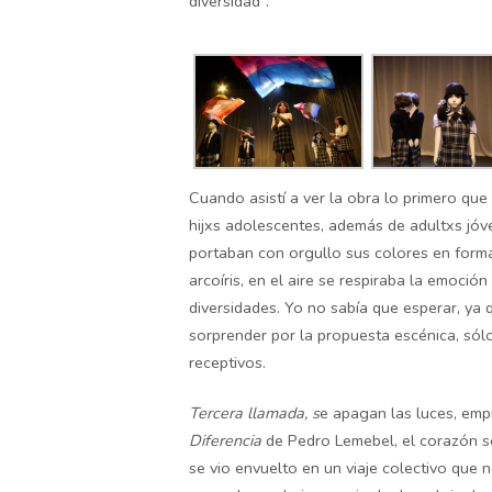
diversidad”.
Cuando asistí a ver la obra lo primero que 
hijxs adolescentes, además de adultxs jóv
portaban con orgullo sus colores en form
arcoíris, en el aire se respiraba la emoció
diversidades. Yo no sabía que esperar, ya 
sorprender por la propuesta escénica, sólo
receptivos.
Tercera llamada, s
e apagan las luces, emp
Diferencia
de Pedro Lemebel, el corazón se
se vio envuelto en un viaje colectivo que 