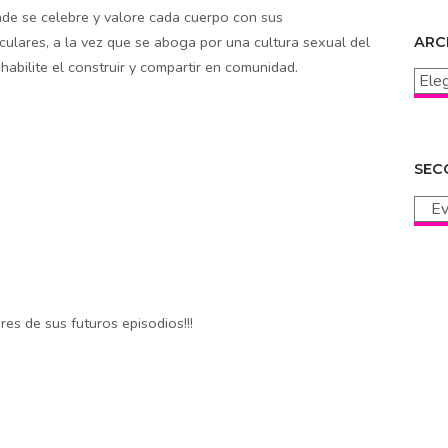
onde se celebre y valore cada cuerpo con sus
iculares, a la vez que se aboga por una cultura sexual del
ARC
habilite el construir y compartir en comunidad.
Archi
SEC
Secc
res de sus futuros episodios!!!