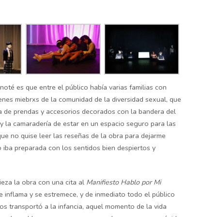
noté es que entre el público había varias familias con
enes miebrxs de la comunidad de la diversidad sexual, que
a de prendas y accesorios decorados con la bandera del
n y la camaradería de estar en un espacio seguro para las
que no quise leer las reseñas de la obra para dejarme
 iba preparada con los sentidos bien despiertos y
ieza la obra con una cita al
Manifiesto Hablo por Mi
 inflama y se estremece, y de inmediato todo el público
nos transportó a la infancia, aquel momento de la vida