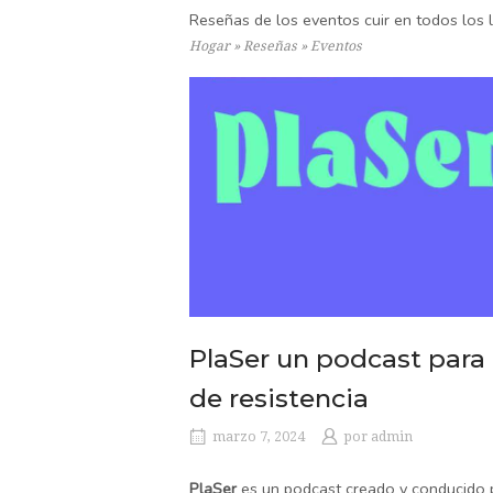
Reseñas de los eventos cuir en todos los 
Hogar
»
Reseñas
»
Eventos
PlaSer un podcast para
de resistencia
marzo 7, 2024
por
admin
PlaSer
es un podcast creado y conducido p