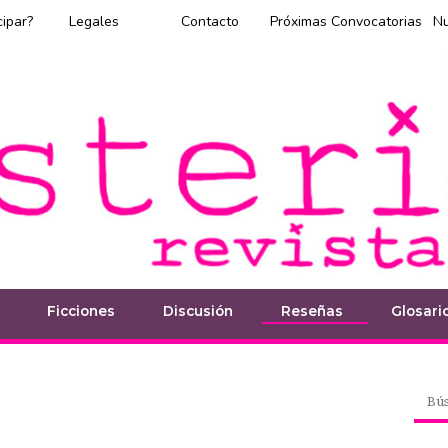
cipar?
Legales
Contacto
Próximas Convocatorias
N
Ficciones
Discusión
Reseñas
Glosari