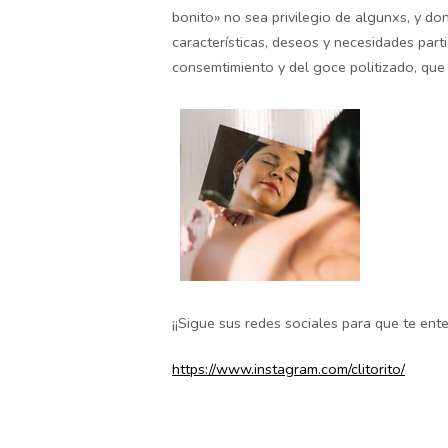
bonito» no sea privilegio de algunxs, y d
características, deseos y necesidades part
consemtimiento y del goce politizado, que 
¡¡Sigue sus redes sociales para que te ente
https://www.instagram.com/clitorito/