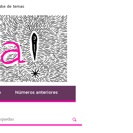
ube de temas
o
Números anteriores