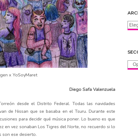
ARC
Archi
SEC
Secc
agen x YoSoyMaret
Diego Safa Valenzuela
rreón desde el Distrito Federal. Todas las navidades
van de Nissan que se basaba en el Tsuru. Durante este
iscusiones para decidir qué música poner. Lo bueno es que
 vez en vez sonaban Los Tigres del Norte, no recuerdo si lo
es son ese desierto.