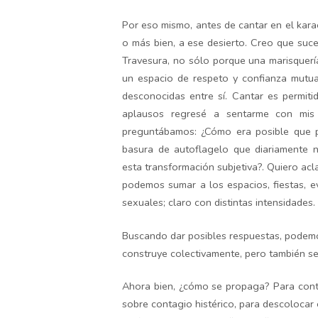
Por eso mismo, antes de cantar en el kar
o más bien, a ese desierto. Creo que suc
Travesura, no sólo porque una marisquerí
un espacio de respeto y confianza mutua
desconocidas entre sí. Cantar es permit
aplausos regresé a sentarme con mis
preguntábamos: ¿Cómo era posible que 
basura de autoflagelo que diariamente 
esta transformación subjetiva?. Quiero acl
podemos sumar a los espacios, fiestas, ev
sexuales; claro con distintas intensidades.
Buscando dar posibles respuestas, podemos
construye colectivamente, pero también se 
Ahora bien, ¿cómo se propaga? Para cont
sobre contagio histérico, para descolocar 