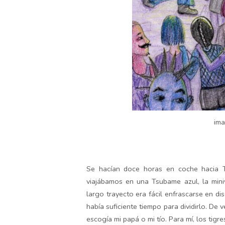
im
Se hacían doce horas en coche hacia To
viajábamos en una Tsubame azul, la mini
largo trayecto era fácil enfrascarse en d
había suficiente tiempo para dividirlo. De
escogía mi papá o mi tío. Para mí, los tigr