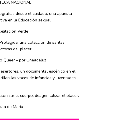
TECA NACIONAL
ografías desde el cuidado, una apuesta
tiva en la Educación sexual
ilitación Verde
Protegida, una colección de santas
ctoras del placer
o Queer – por Lineadeluz
esertores, un documental escénico en el
rillan las voces de infancias y juventudes
.
lonizar el cuerpo, desgenitalizar el placer.
esta de María