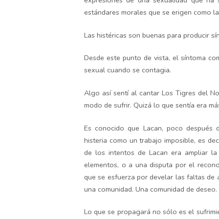
expresiones de una sexualidad que ha si
estándares morales que se erigen como la
Las histéricas son buenas para producir sí
Desde este punto de vista, el síntoma co
sexual cuando se contagia.
Algo así sentí al cantar Los Tigres del No
modo de sufrir. Quizá lo que sentía era má
Es conocido que Lacan, poco después
histeria como un trabajo imposible, es dec
de los intentos de Lacan era ampliar la
elementos, o a una disputa por el recon
que se esfuerza por develar las faltas 
una comunidad. Una comunidad de deseo.
Lo que se propagará no sólo es el sufrimi