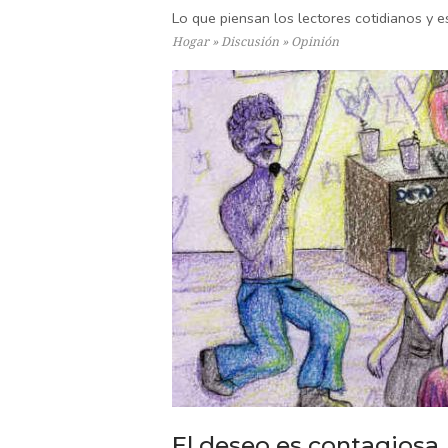
Lo que piensan los lectores cotidianos y es
Hogar
»
Discusión
»
Opinión
El deseo es contagiosa