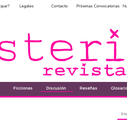
cipar?
Legales
Contacto
Próximas Convocatorias
N
Ficciones
Discusión
Reseñas
Glosari