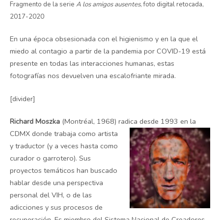
Fragmento de la serie
A los amigos ausentes
, foto digital retocada,
2017-2020
En una época obsesionada con el higienismo y en la que el
miedo al contagio a partir de la pandemia por COVID-19 está
presente en todas las interacciones humanas, estas
fotografías nos devuelven una escalofriante mirada.
[divider]
Richard Moszka
(Montréal, 1968) radica desde 1993 en la
CDMX donde trabaja como
artista
y traductor (y a veces hasta como
curador o garrotero). Sus
proyectos temáticos han buscado
hablar desde una perspectiva
personal del VIH, o de las
adicciones y sus procesos de
recuperación. Es miembro del Sistema Nacional de Creadores.