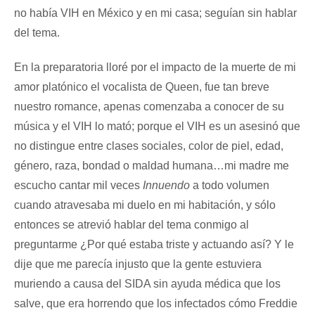
no había VIH en México y en mi casa; seguían sin hablar
del tema.
En la preparatoria lloré por el impacto de la muerte de mi
amor platónico el vocalista de Queen, fue tan breve
nuestro romance, apenas comenzaba a conocer de su
música y el VIH lo mató; porque el VIH es un asesinó que
no distingue entre clases sociales, color de piel, edad,
género, raza, bondad o maldad humana…mi madre me
escucho cantar mil veces
Innuendo
a todo volumen
cuando atravesaba mi duelo en mi habitación, y sólo
entonces se atrevió hablar del tema conmigo al
preguntarme ¿Por qué estaba triste y actuando así? Y le
dije que me parecía injusto que la gente estuviera
muriendo a causa del SIDA sin ayuda médica que los
salve, que era horrendo que los infectados cómo Freddie