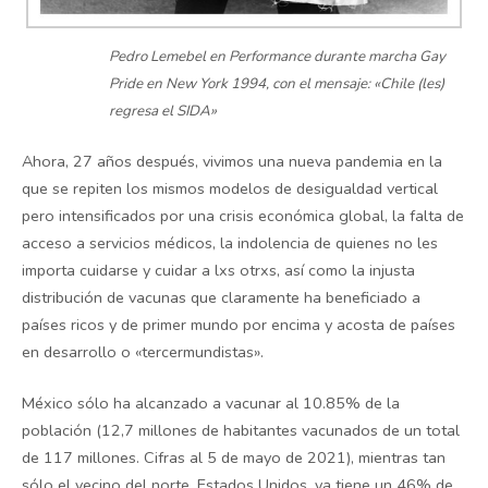
Pedro Lemebel en Performance durante marcha Gay
Pride en New York 1994, con el mensaje: «Chile (les)
regresa el SIDA»
Ahora, 27 años después, vivimos una nueva pandemia en la
que se repiten los mismos modelos de desigualdad vertical
pero intensificados por una crisis económica global, la falta de
acceso a servicios médicos, la indolencia de quienes no les
importa cuidarse y cuidar a lxs otrxs, así como la injusta
distribución de vacunas que claramente ha beneficiado a
países ricos y de primer mundo por encima y acosta de países
en desarrollo o «tercermundistas».
México sólo ha alcanzado a vacunar al 10.85% de la
población (12,7 millones de habitantes vacunados de un total
de 117 millones. Cifras al 5 de mayo de 2021), mientras tan
sólo el vecino del norte, Estados Unidos, ya tiene un 46% de