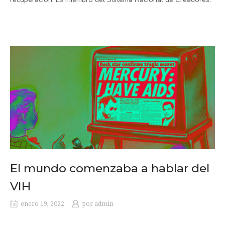
El mundo comenzaba a hablar del
VIH
enero 19, 2022
por
admin