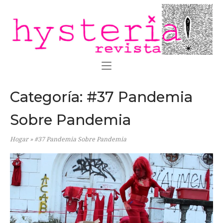
Ir
Inicio
al
contenido
Categoría:
#37 Pandemia
Sobre Pandemia
Hogar
»
#37 Pandemia Sobre Pandemia