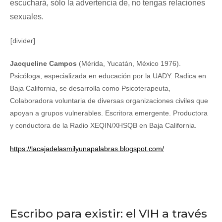
escuchará, sólo la advertencia de, no tengas relaciones
sexuales.
[divider]
Jacqueline Campos
(Mérida, Yucatán, México 1976).
Psicóloga, especializada en educación por la UADY. Radica en
Baja California, se desarrolla como Psicoterapeuta,
Colaboradora voluntaria de diversas organizaciones civiles que
apoyan a grupos vulnerables. Escritora emergente. Productora
y conductora de la Radio XEQIN/XHSQB en Baja California.
https://lacajadelasmilyunapalabras.blogspot.com/
Escribo para existir: el VIH a través