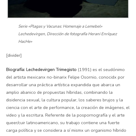
Serie «Plagas y Vacunas: Homenaje a Lemebel»
Lechedevirgen, Dirección de fotografía Herani Enríquez
HacHe»
[divider]
Biografía:
Lechedevirgen Trimegisto
(1991) es el seudónimo
del artista mexicanx no-binarix Felipe Osornio, conocidx por
desarrollar una práctica artística expandida que abarca un
amplio abanico de propuestas híbridas, combinando la
disidencia sexual, la cultura popular, los saberes brujos y la
ciencia con el arte de performance, la creación de imágenes, el
video y la escritura. Referente de la pospornografía y el arte
queer/cuir latinoamericano, su trabajo contiene una fuerte
carga política y se considera a sí mismx un organismo híbrido