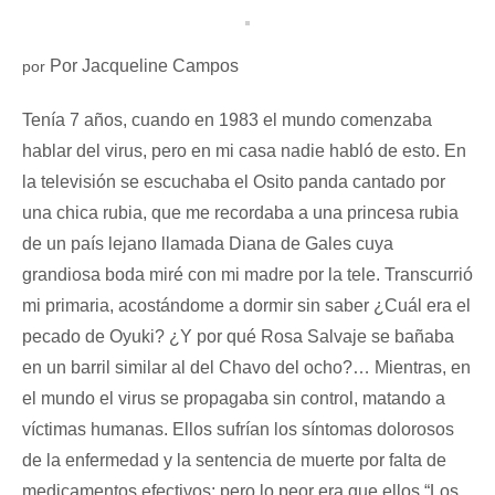
Por Jacqueline Campos
por
Tenía 7 años, cuando en 1983 el mundo comenzaba
hablar del virus, pero en mi casa nadie habló de esto. En
la televisión se escuchaba el Osito panda cantado por
una chica rubia, que me recordaba a una princesa rubia
de un país lejano llamada Diana de Gales cuya
grandiosa boda miré con mi madre por la tele. Transcurrió
mi primaria, acostándome a dormir sin saber ¿Cuál era el
pecado de Oyuki? ¿Y por qué Rosa Salvaje se bañaba
en un barril similar al del Chavo del ocho?… Mientras, en
el mundo el virus se propagaba sin control, matando a
víctimas humanas. Ellos sufrían los síntomas dolorosos
de la enfermedad y la sentencia de muerte por falta de
medicamentos efectivos; pero lo peor era que ellos “Los