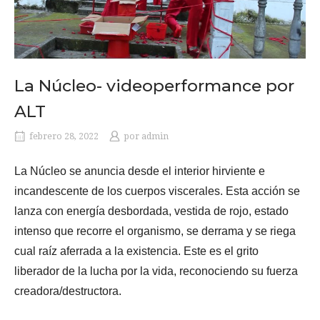
La Núcleo- videoperformance por
ALT
febrero 28, 2022
por
admin
La Núcleo se anuncia desde el interior hirviente e
incandescente de los cuerpos viscerales. Esta acción se
lanza con energía desbordada, vestida de rojo, estado
intenso que recorre el organismo, se derrama y se riega
cual raíz aferrada a la existencia. Este es el grito
liberador de la lucha por la vida, reconociendo su fuerza
creadora/destructora.