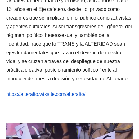
visuales, la performance y el diseño, activándose hace
13 años en el Eje cafetero, desde lo privado como
creadores que se implican en lo público como activistas
y agentes culturales. Al ser transgresores del género, del
régimen político heterosexual y también de la
identidad; hace que lo TRANS y la ALTERIDAD sean
ejes fundamentales que trazan el devenir de nuestra
vida, y se cruzan a través del despliegue de nuestra
práctica creativa, posicionamiento político frente al
mundo, y de nuestra decisión y necesidad de ALTerarlo.
https://alteralto.wixsite.com/alteralto/