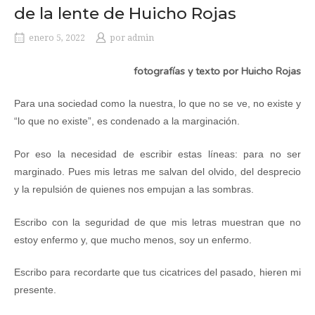
de la lente de Huicho Rojas
enero 5, 2022
por
admin
fotografías y texto por Huicho Rojas
Para una sociedad como la nuestra, lo que no se ve, no existe y
“
lo que no existe
”
, es condenado a la marginació
n.
Por eso la necesidad de escribir estas l
í
neas: para no ser
marginado. Pues mis letras me salvan del olvido, del desprecio
y la repulsión de quienes nos empujan a las sombras
.
Escribo con la seguridad de que mis letras muestran que no
estoy enfermo y, que mucho menos, soy un enfermo.
Escribo para recordarte que tus cicatrices del pasado, hieren mi
presente.