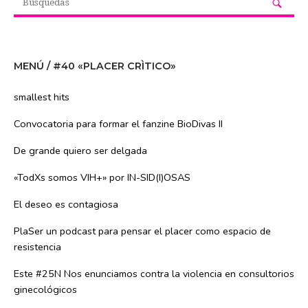
MENÚ / #40 «PLACER CRÌTICO»
smallest hits
Convocatoria para formar el fanzine BioDivas II
De grande quiero ser delgada
«TodXs somos VIH+» por IN-SID(I)OSAS
El deseo es contagiosa
PlaSer un podcast para pensar el placer como espacio de
resistencia
Este #25N Nos enunciamos contra la violencia en consultorios
ginecológicos