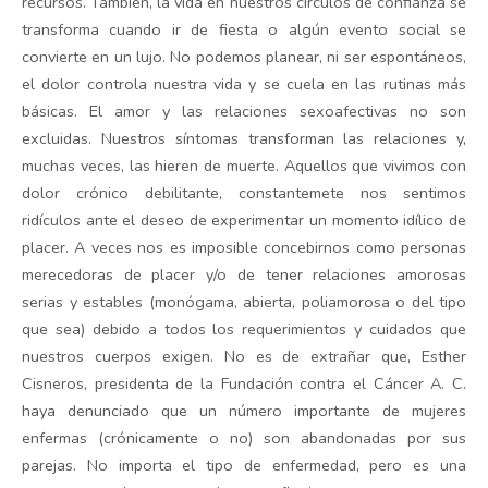
recursos. También, la vida en nuestros círculos de confianza se
transforma cuando ir de fiesta o algún evento social se
convierte en un lujo. No podemos planear, ni ser espontáneos,
el dolor controla nuestra vida y se cuela en las rutinas más
básicas. El amor y las relaciones sexoafectivas no son
excluidas. Nuestros síntomas transforman las relaciones y,
muchas veces, las hieren de muerte. Aquellos que vivimos con
dolor crónico debilitante, constantemete nos sentimos
ridículos ante el deseo de experimentar un momento idílico de
placer. A veces nos es imposible concebirnos como personas
merecedoras de placer y/o de tener relaciones amorosas
serias y estables (monógama, abierta, poliamorosa o del tipo
que sea) debido a todos los requerimientos y cuidados que
nuestros cuerpos exigen. No es de extrañar que, Esther
Cisneros, presidenta de la Fundación contra el Cáncer A. C.
haya denunciado que un número importante de mujeres
enfermas (crónicamente o no) son abandonadas por sus
parejas. No importa el tipo de enfermedad, pero es una