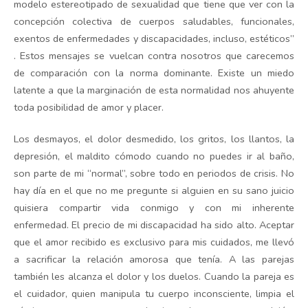
modelo estereotipado de sexualidad que tiene que ver con la
concepción colectiva de cuerpos saludables, funcionales,
exentos de enfermedades y discapacidades, incluso, estéticos”
. Estos mensajes se vuelcan contra nosotros que carecemos
de comparación con la norma dominante. Existe un miedo
latente a que la marginación de esta normalidad nos ahuyente
toda posibilidad de amor y placer.
Los desmayos, el dolor desmedido, los gritos, los llantos, la
depresión, el maldito cómodo cuando no puedes ir al baño,
son parte de mi “normal”, sobre todo en periodos de crisis. No
hay día en el que no me pregunte si alguien en su sano juicio
quisiera compartir vida conmigo y con mi inherente
enfermedad. El precio de mi discapacidad ha sido alto. Aceptar
que el amor recibido es exclusivo para mis cuidados, me llevó
a sacrificar la relación amorosa que tenía. A las parejas
también les alcanza el dolor y los duelos. Cuando la pareja es
el cuidador, quien manipula tu cuerpo inconsciente, limpia el