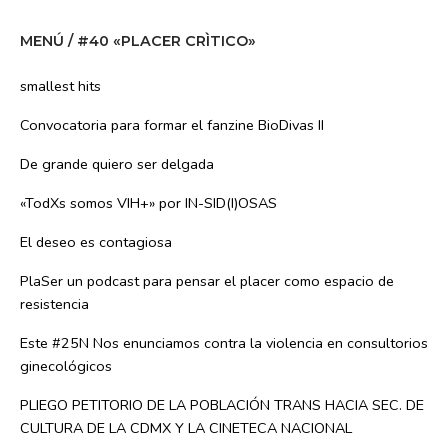
MENÚ / #40 «PLACER CRÌTICO»
smallest hits
Convocatoria para formar el fanzine BioDivas II
De grande quiero ser delgada
«TodXs somos VIH+» por IN-SID(I)OSAS
El deseo es contagiosa
PlaSer un podcast para pensar el placer como espacio de
resistencia
Este #25N Nos enunciamos contra la violencia en consultorios
ginecológicos
PLIEGO PETITORIO DE LA POBLACIÓN TRANS HACIA SEC. DE
CULTURA DE LA CDMX Y LA CINETECA NACIONAL