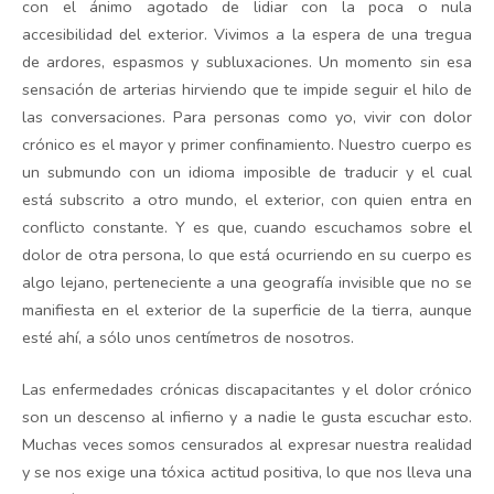
con el ánimo agotado de lidiar con la poca o nula
accesibilidad del exterior. Vivimos a la espera de una tregua
de ardores, espasmos y subluxaciones. Un momento sin esa
sensación de arterias hirviendo que te impide seguir el hilo de
las conversaciones. Para personas como yo, vivir con dolor
crónico es el mayor y primer confinamiento. Nuestro cuerpo es
un submundo con un idioma imposible de traducir y el cual
está subscrito a otro mundo, el exterior, con quien entra en
conflicto constante. Y es que, cuando escuchamos sobre el
dolor de otra persona, lo que está ocurriendo en su cuerpo es
algo lejano, perteneciente a una geografía invisible que no se
manifiesta en el exterior de la superficie de la tierra, aunque
esté ahí, a sólo unos centímetros de nosotros.
Las enfermedades crónicas discapacitantes y el dolor crónico
son un descenso al infierno y a nadie le gusta escuchar esto.
Muchas veces somos censurados al expresar nuestra realidad
y se nos exige una tóxica actitud positiva, lo que nos lleva una