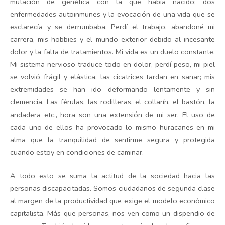
mutación de genética con la que había nacido; dos
enfermedades autoinmunes y la evocación de una vida que se
esclarecía y se derrumbaba. Perdí el trabajo, abandoné mi
carrera, mis hobbies y el mundo exterior debido al incesante
dolor y la falta de tratamientos. Mi vida es un duelo constante.
Mi sistema nervioso traduce todo en dolor, perdí peso, mi piel
se volvió frágil y elástica, las cicatrices tardan en sanar; mis
extremidades se han ido deformando lentamente y sin
clemencia. Las férulas, las rodilleras, el collarín, el bastón, la
andadera etc., hora son una extensión de mi ser. El uso de
cada uno de ellos ha provocado lo mismo huracanes en mi
alma que la tranquilidad de sentirme segura y protegida
cuando estoy en condiciones de caminar.
A todo esto se suma la actitud de la sociedad hacia las
personas discapacitadas. Somos ciudadanos de segunda clase
al margen de la productividad que exige el modelo económico
capitalista. Más que personas, nos ven como un dispendio de