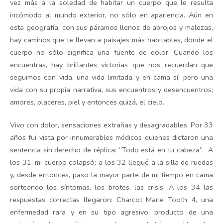
vez más a la soledad de habitar un cuerpo que le resulta
incómodo al mundo exterior, no sólo en apariencia. Aún en
esta geografía, con sus páramos llenos de abrojos y malezas,
hay caminos que te llevan a paisajes más habitables, donde el
cuerpo no sólo significa una fuente de dolor. Cuando los
encuentras, hay brillantes victorias que nos recuerdan que
seguimos con vida, una vida limitada y en cama sí, pero una
vida con su propia narrativa, sus encuentros y desencuentros;
amores, placeres, piel y entonces quizá, el cielo.
Vivo con dolor, sensaciones extrañas y desagradables. Por 33
años fui vista por innumerables médicos quienes dictaron una
sentencia sin derecho de réplica: “Todo está en tu cabeza”.
A
los 31, mi cuerpo colapsó; a los 32 llegué a la silla de ruedas
y, desde entonces, paso la mayor parte de mi tiempo en cama
sorteando los síntomas, los brotes, las crisis. A los 34 las
respuestas correctas llegaron: Charcot Marie Tooth 4, una
enfermedad rara y en su tipo agresivo, producto de una