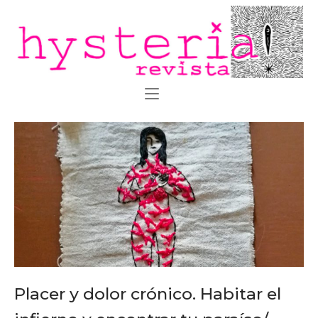
Ir
Inicio
al
contenido
Placer y dolor crónico. Habitar el