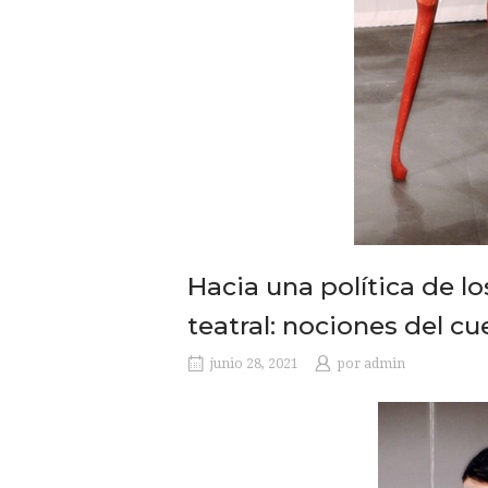
Hacia una política de l
teatral: nociones del c
junio 28, 2021
por
admin