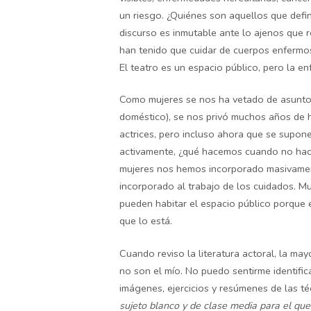
un riesgo. ¿Quiénes son aquellos que defin
discurso es inmutable ante lo ajenos que r
han tenido que cuidar de cuerpos enferm
El teatro es un espacio público, pero la e
Como mujeres se nos ha vetado de asuntos 
doméstico), se nos privó muchos años de 
actrices, pero incluso ahora que se supon
activamente, ¿qué hacemos cuando no hace
mujeres nos hemos incorporado masivamen
incorporado al trabajo de los cuidados. M
pueden habitar el espacio público porque 
que lo está.
Cuando reviso la literatura actoral, la m
no son el mío. No puedo sentirme identific
imágenes, ejercicios y resúmenes de las t
sujeto blanco y de clase media para el que