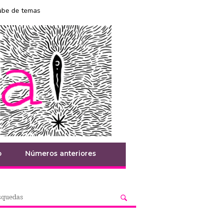
ube de temas
o
Números anteriores