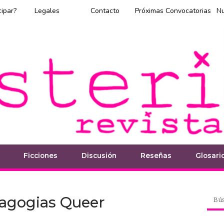
cipar?
Legales
Contacto
Próximas Convocatorias
N
Ficciones
Discusión
Reseñas
Glosari
agogias Queer