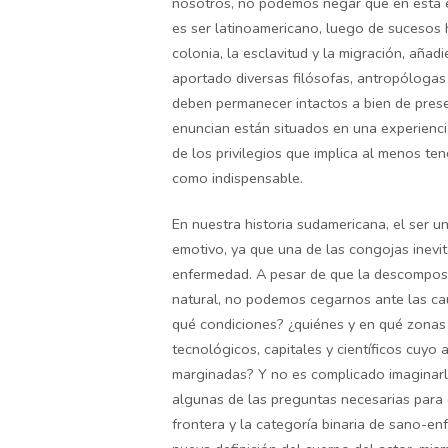
nosotros, no podemos negar que en esta e
es ser latinoamericano, luego de sucesos 
colonia, la esclavitud y la migración, aña
aportado diversas filósofas, antropólogas y
deben permanecer intactos a bien de preser
enuncian están situados en una experienci
de los privilegios que implica al menos ten
como indispensable.
En nuestra historia sudamericana, el ser u
emotivo, ya que una de las congojas inevit
enfermedad. A pesar de que la descomposi
natural, no podemos cegarnos ante las ca
qué condiciones? ¿quiénes y en qué zonas 
tecnológicos, capitales y científicos cuyo 
marginadas? Y no es complicado imaginar
algunas de las preguntas necesarias para
frontera y la categoría binaria de sano-e