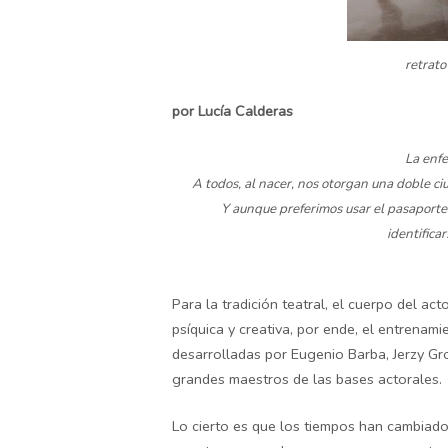
retrato
por Lucía Calderas
La enfe
A todos, al nacer, nos otorgan una doble ciu
Y aunque preferimos usar el pasaporte
identifica
Para la tradición teatral, el cuerpo del act
psíquica y creativa, por ende, el entrenami
desarrolladas por Eugenio Barba, Jerzy Gro
grandes maestros de las bases actorales.
Lo cierto es que los tiempos han cambiado