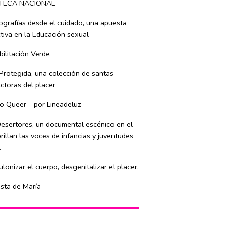
TECA NACIONAL
ografías desde el cuidado, una apuesta
tiva en la Educación sexual
ilitación Verde
Protegida, una colección de santas
ctoras del placer
o Queer – por Lineadeluz
esertores, un documental escénico en el
rillan las voces de infancias y juventudes
.
lonizar el cuerpo, desgenitalizar el placer.
esta de María